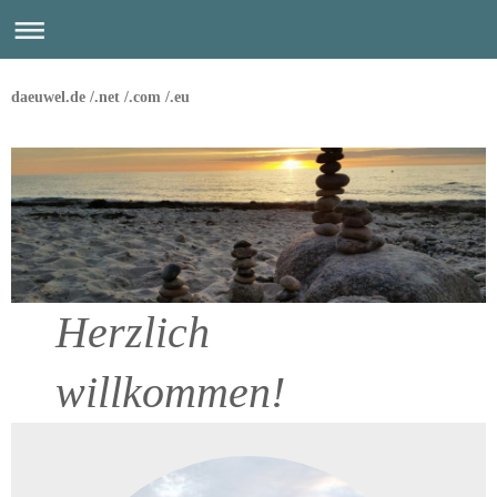
daeuwel.de /.net /.com /.eu
Herzlich
willkommen!